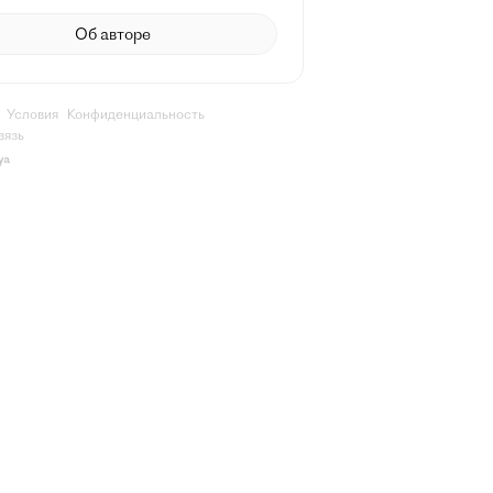
Об авторе
Условия
Конфиденциальность
вязь
ya