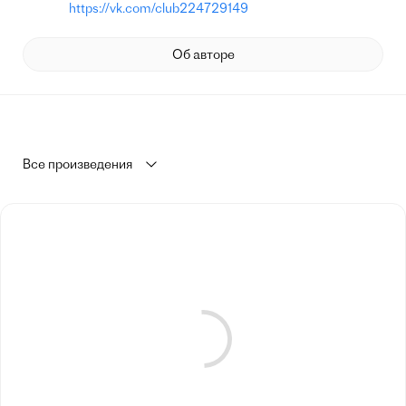
https://vk.com/club224729149
Об авторе
Все произведения