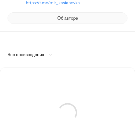
https://t.me/mir_kasianovka
Об авторе
Все произведения