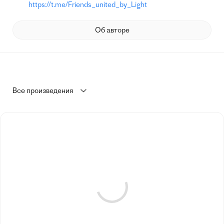
https://t.me/Friends_united_by_Light
Об авторе
Все произведения