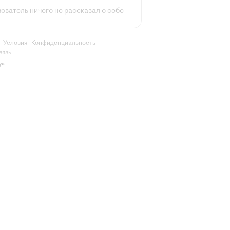
ователь ничего не рассказал о себе
Условия
Конфиденциальность
вязь
ya