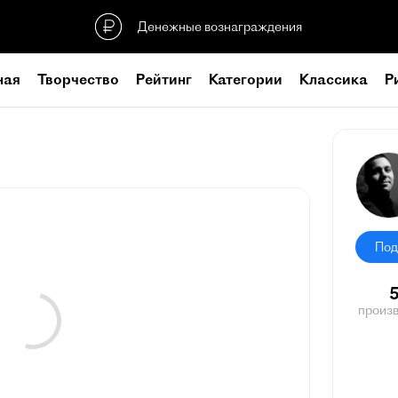
Денежные вознаграждения
ная
Творчество
Рейтинг
Категории
Классика
Р
Под
произ