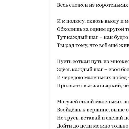
Весь сложен из коротеньких 
И к полюсу, сквозь вьюгу и м
Обходишь за одним другой т
Тут каждый шаг – как будто 
Ты рад тому, что всё ещё жи
Пусть соткан путь из множес
Здесь каждый шаг – своя бо
И чередою маленьких побед 
Проляжет в жизни яркий, чё
Могучей силой маленьких ш
Взойдёшь к вершине, выше о
Не трусь, вставай и сделай 
Дойти до цели можно только