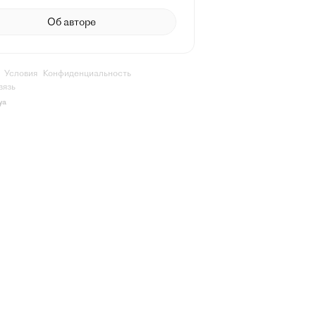
Об авторе
Условия
Конфиденциальность
вязь
ya