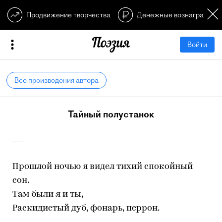
Продвижение творчества
Денежные вознагражден
Войти
Все произведения автора
Тайный полустанок
___
Прошлой ночью я видел тихий спокойный
сон.
Там были я и ты,
Раскидистый дуб, фонарь, перрон.