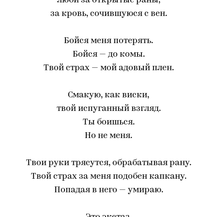
люби за открытые раны,
за кровь, сочившуюся с вен.
Бойся меня потерять.
Бойся — до комы.
Твой страх — мой адовый плен.
Смакую, как виски,
твой испуганный взгляд.
Ты боишься.
Но не меня.
Твои руки трясутся, обрабатывая рану.
Твой страх за меня подобен капкану.
Попадая в него — умираю.