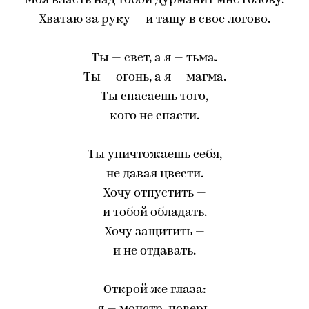
Моя власть над тобой дурманит мне голову.
Хватаю за руку — и тащу в свое логово.
Ты — свет, а я — тьма.
Ты — огонь, а я — магма.
Ты спасаешь того,
кого не спасти.
Ты уничтожаешь себя,
не давая цвести.
Хочу отпустить —
и тобой обладать.
Хочу защитить —
и не отдавать.
Открой же глаза: