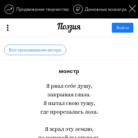
Продвижение творчества
Денежные вознагражден
Войти
Все произведения автора
монстр
Я рвал себе душу,
закрывая глаза.
Я пытал свою тушу,
где прорезалась лоза.
Я жрал эту землю,