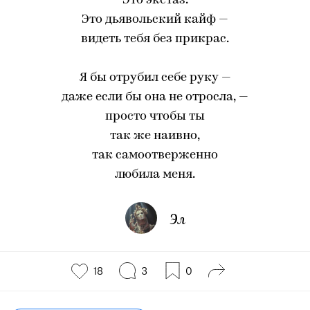
Это экстаз.
Это дьявольский кайф —
видеть тебя без прикрас.
Я бы отрубил себе руку —
даже если бы она не отросла, —
просто чтобы ты
так же наивно,
так самоотверженно
любила меня.
Эл
18
3
0