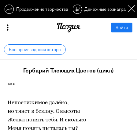
Продвижение творчества
Денежные вознагражден
Войти
Все произведения автора
Гербарий Тлеющих Цветов (цикл)
***
Непостижимое далёко,
но тянет в бездну. С высоты
Желал понять тебя. И сколько
Меня понять пыталась ты?