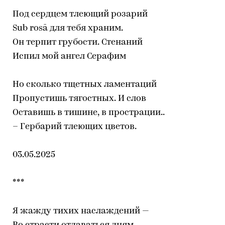
Под сердцем тлеющий розарий
Sub rosā для тебя храним.
Он терпит грубости. Стенаний
Испил мой ангел Серафим
Но сколько тщетных ламентаций
Пропустишь тягостных. И слов
Оставишь в тишине, в прострации..
– Гербарий тлеющих цветов.
03.05.2025
***
Я жажду тихих наслаждений —