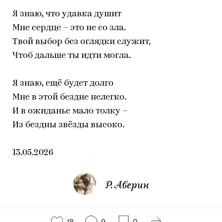
Я знаю, что удавка душит
Мне сердце – это не со зла.
Твой выбор без оглядки служит,
Чтоб дальше ты идти могла.
Я знаю, ещё будет долго
Мне в этой бездне нелегко.
И в ожиданье мало толку –
Из бездны звёзды высоко.
13.05.2026
Р. Аверин