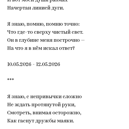
И вот моей души размах
Начертан линией дуги.
Я знаю, помню, помню точно:
Что где-то сверху чистый свет.
Он в глубине меня построчно —
На что я в нём искал ответ?
10.05.2026 - 12.05.2026
***
Я знаю, с непривычки сложно
Не ждать протянутой руки,
Смотреть, внимая осторожно,
Как гаснут дружбы маяки.