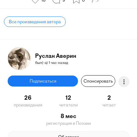
18
9
0
Все произведения автора
Руслан Аверин
был(-а) 1 час назад
Подписаться
Спонсировать
26
12
2
произведения
читатели
читает
8 мес
регистрация в Поэзии