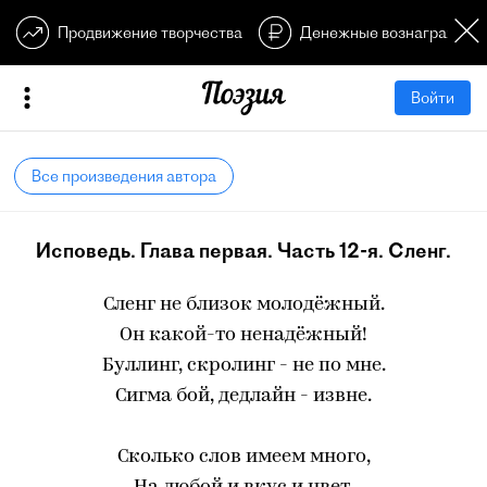
Продвижение творчества
Денежные вознагражден
Войти
Все произведения автора
Исповедь. Глава первая. Часть 12-я. Сленг.
Сленг не близок молодёжный.
Он какой-то ненадёжный!
Буллинг, скролинг - не по мне.
Сигма бой, дедлайн - извне.
Сколько слов имеем много,