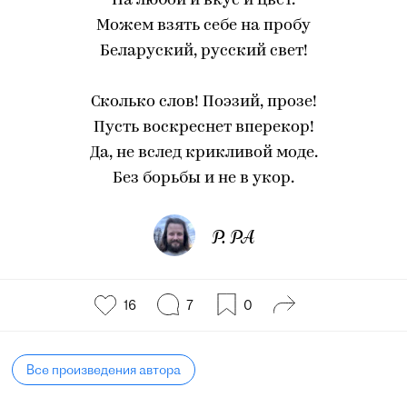
На любой и вкус и цвет.
Можем взять себе на пробу
Беларуский, русский свет!
Сколько слов! Поэзий, прозе!
Пусть воскреснет вперекор!
Да, не вслед крикливой моде.
Без борьбы и не в укор.
Р. РА
16
7
0
Все произведения автора