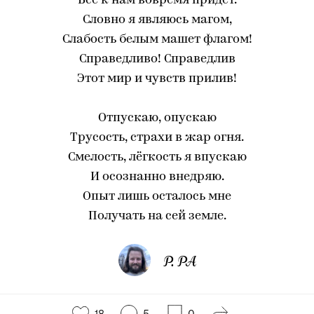
Всё к нам вовремя придёт.
Словно я являюсь магом,
Слабость белым машет флагом!
Справедливо! Справедлив
Этот мир и чувств прилив!
Отпускаю, опускаю
Трусость, страхи в жар огня.
Смелость, лёгкость я впускаю
И осознанно внедряю.
Опыт лишь осталось мне
Получать на сей земле.
Р. РА