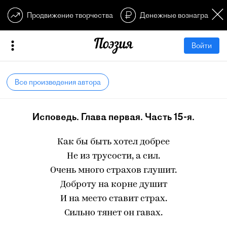
Продвижение творчества
Денежные вознагражден
Войти
Все произведения автора
Исповедь. Глава первая. Часть 15-я.
Как бы быть хотел добрее
Не из трусости, а сил.
Очень много страхов глушит.
Доброту на корне душит
И на место ставит страх.
Сильно тянет он гавах.