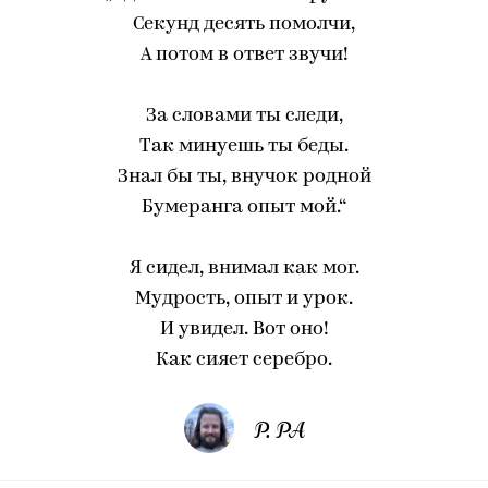
Секунд десять помолчи,
А потом в ответ звучи!
За словами ты следи,
Так минуешь ты беды.
Знал бы ты, внучок родной
Бумеранга опыт мой.“
Я сидел, внимал как мог.
Мудрость, опыт и урок.
И увидел. Вот оно!
Как сияет серебро.
Р. РА