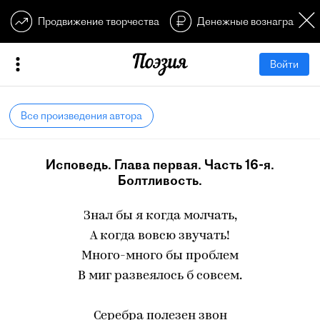
Продвижение творчества
Денежные вознагражден
Войти
Все произведения автора
Исповедь. Глава первая. Часть 16-я.
Болтливость.
Знал бы я когда молчать,
А когда вовсю звучать!
Много-много бы проблем
В миг развеялось б совсем.
Серебра полезен звон