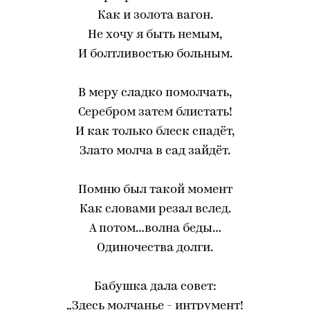
Как и золота вагон.
Не хочу я быть немым,
И болтливостью больным.
В меру сладко помолчать,
Серебром затем блистать!
И как только блеск спадёт,
Злато молча в сад зайдёт.
Помню был такой момент
Как словами резал вслед.
А потом…волна беды…
Одиночества долги.
Бабушка дала совет:
„Здесь молчанье - интрумент!