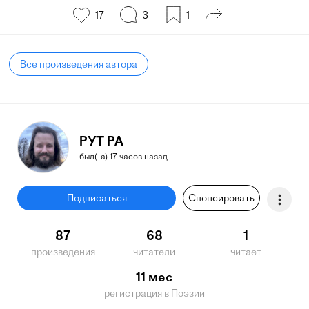
17
3
1
Все произведения автора
РУТ РА
был(-а) 17 часов назад
Подписаться
Спонсировать
87
68
1
произведения
читатели
читает
11 мес
регистрация в Поэзии