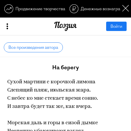
Продвижение творчества
Денежные вознагражден
Войти
Все произведения автора
На берегу
Сухой мартини с корочкой лимона
Слепящий пляж, июльская жара.
С небес ко мне стекает время сонно.
И завтра будет так же, как вчера.
Морская даль и горы в сизой дымке