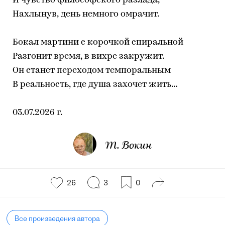
И чувство философского разлада,
Нахлынув, день немного омрачит.
Бокал мартини с корочкой спиральной
Разгонит время, в вихре закружит.
Он станет переходом темпоральным
В реальность, где душа захочет жить…
03.07.2026 г.
Т. Вокин
26
3
0
Все произведения автора