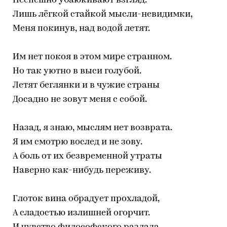
Неспешно убаюкивают взгляд.
Лишь лёгкой стайкой мысли-невидимки,
Меня покинув, над водой летят.
Им нет покоя в этом мире странном.
Но так уютно в выси голубой.
Летят беглянки и в чужие страны
Досадно не зовут меня с собой.
Назад, я знаю, мыслям нет возврата.
Я им смотрю вослед и не зову.
А боль от их безвременной утраты
Наверно как-нибудь переживу.
Глоток вина обрадует прохладой,
А сладостью излишней огорчит.