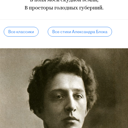
В поля моей скудной земли,
В просторы голодных губерний.
Все классики
Все стихи Александра Блока