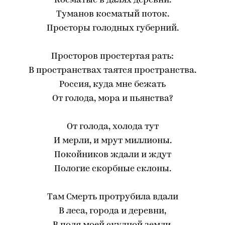
Косматые в далях деревни.
Туманов косматый поток.
Просторы голодных губерний.
Просторов простертая рать:
В пространствах таятся пространства.
Россия, куда мне бежать
От голода, мора и пьянства?
От голода, холода тут
И мерли, и мрут миллионы.
Покойников ждали и ждут
Пологие скорбные склоны.
Там Смерть протрубила вдали
В леса, города и деревни,