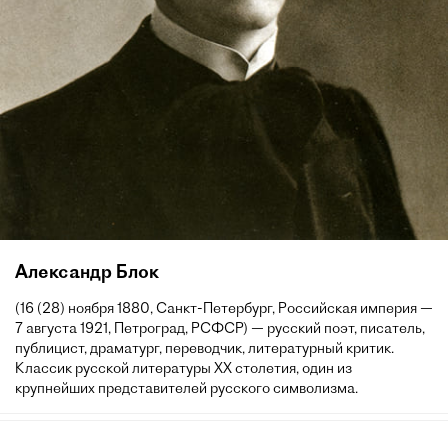
Александр Блок
(16 (28) ноября 1880, Санкт-Петербург, Российская империя —
7 августа 1921, Петроград, РСФСР) — русский поэт, писатель,
публицист, драматург, переводчик, литературный критик.
Классик русской литературы XX столетия, один из
крупнейших представителей русского символизма.