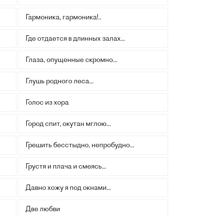
Гармоника, гармоника!..
Где отдается в длинных залах...
Глаза, опущенные скромно...
Глушь родного леса...
Голос из хора
Город спит, окутан мглою...
Грешить бесстыдно, непробудно...
Грустя и плача и смеясь...
Давно хожу я под окнами...
Две любви