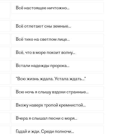
Всё настоящее ничтожно...
Всё отлетают сны земные...
Всё тихо на светлом лице...
Всё, что в море покоит волну...
Встали надежды пророка...
"Всю жизнь ждала. Устала ждать..."
Всю ночь я слышу вздохи странные...
Вхожу наверх тропой кремнистой...
Вчера я слышал песни с моря...
Гадай и жди. Среди полночи...