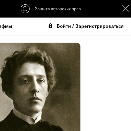
Защита авторских прав
Войти / Зарегистрироваться
ифмы