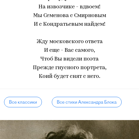
На извозчике - вдвоем!
Мы Семенова с Смирновым
И с Кондратьевым найдем!
Жду московского ответа
И еще - Вас самого,
Чтоб Вы видели поэта
Прежде гнусного портрета,
Коий будет снят с него.
Все классики
Все стихи Александра Блока