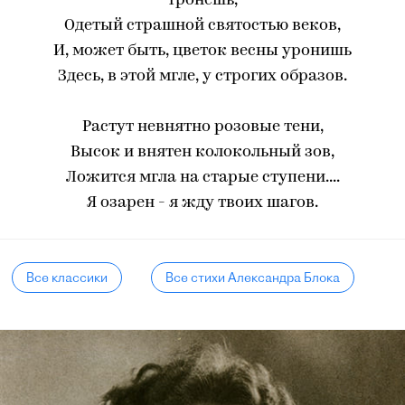
тронешь,
Одетый страшной святостью веков,
И, может быть, цветок весны уронишь
Здесь, в этой мгле, у строгих образов.
Растут невнятно розовые тени,
Высок и внятен колокольный зов,
Ложится мгла на старые ступени....
Я озарен - я жду твоих шагов.
Все классики
Все стихи Александра Блока