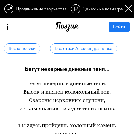
Продвижение творчества
Денежные вознагражден
Войти
Все классики
Все стихи Александра Блока
Бегут неверные дневные тени...
Бегут неверные дневные тени.
Высок и внятен колокольный зов.
Озарены церковные ступени,
Их камень жив - и ждет твоих шагов.
Ты здесь пройдешь, холодный камень