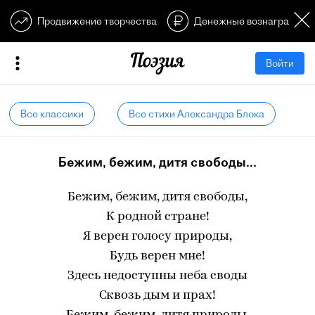
Продвижение творчества
Денежные вознагражден
Войти
Все классики
Все стихи Александра Блока
Бежим, бежим, дитя свободы...
Бежим, бежим, дитя свободы,
К родной стране!
Я верен голосу природы,
Будь верен мне!
Здесь недоступны неба своды
Сквозь дым и прах!