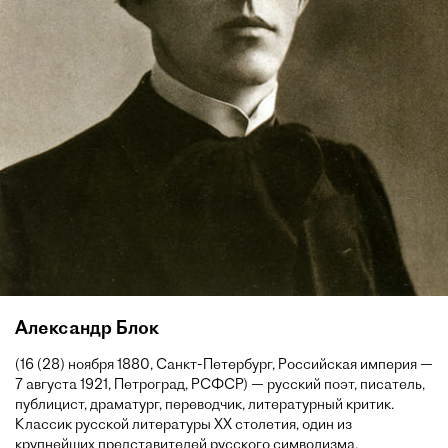
Александр Блок
(16 (28) ноября 1880, Санкт-Петербург, Российская империя —
7 августа 1921, Петроград, РСФСР) — русский поэт, писатель,
публицист, драматург, переводчик, литературный критик.
Классик русской литературы XX столетия, один из
крупнейших представителей русского символизма.