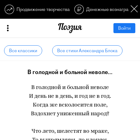
Продвижение творчества
Денежные вознагражден
Войти
Все классики
Все стихи Александра Блока
В голодной и больной неволе...
В голодной и больной неволе
И день не в день, и год не в год.
Когда же всколосится поле,
Вздохнет униженный народ?
Что лето, шелестят во мраке,