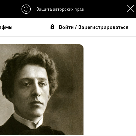
Защита авторских прав
Войти / Зарегистрироваться
ифмы