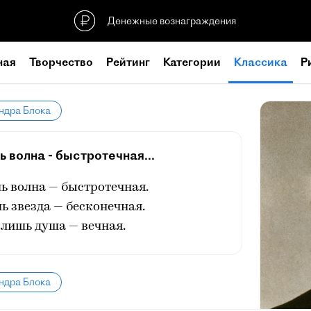
Денежные вознаграждения
ная
Творчество
Рейтинг
Категории
Классика
Р
ндра Блока
 волна - быстротечная...
ь волна — быстротечная.
шь звезда — бесконечная.
 лишь душа — вечная.
ндра Блока