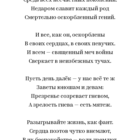
Средь всех несчастных поколений.
Недаром славит каждый род
Смертельно оскорбленный гений.
И все, как он, оскорблены
В своих сердцах, в своих певучих.
И всем — священный меч войны
Сверкает в неизбежных тучах.
Пусть день далёк — у нас всё те ж
Заветы юношам и девам:
Презренье созревает гневом,
А зрелость гнева — есть мятеж.
Разыгрывайте жизнь, как фант.
Сердца поэтов чутко внемлют,