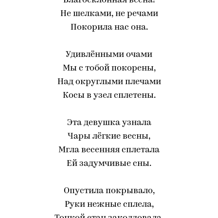
Благосклонная весна!
Не шелками, не речами
Покорила нас она.
Удивлёнными очами
Мы с тобой покорены,
Над округлыми плечами
Косы в узел сплетены.
Эта девушка узнала
Чары лёгкие весны,
Мгла весенняя сплетала
Ей задумчивые сны.
Опустила покрывало,
Руки нежные сплела,