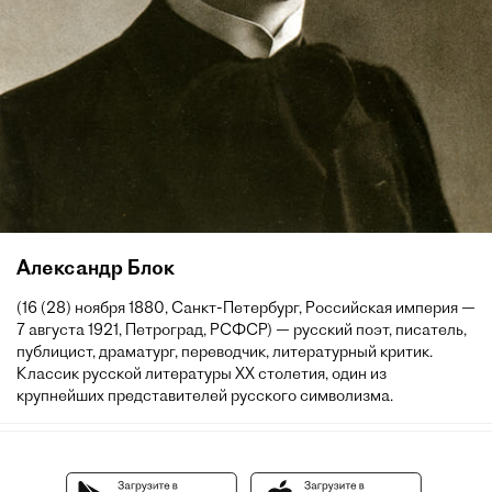
Александр Блок
(16 (28) ноября 1880, Санкт-Петербург, Российская империя —
7 августа 1921, Петроград, РСФСР) — русский поэт, писатель,
публицист, драматург, переводчик, литературный критик.
Классик русской литературы XX столетия, один из
крупнейших представителей русского символизма.