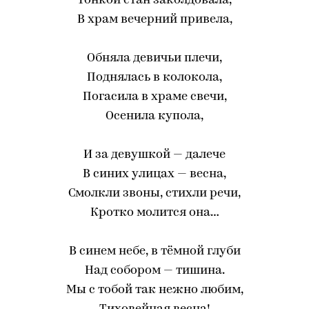
Тонкой стан заколдовала,
В храм вечерний привела,
Обняла девичьи плечи,
Поднялась в колокола,
Погасила в храме свечи,
Осенила купола,
И за девушкой — далече
В синих улицах — весна,
Смолкли звоны, стихли речи,
Кротко молится она…
В синем небе, в тёмной глуби
Над собором — тишина.
Мы с тобой так нежно любим,