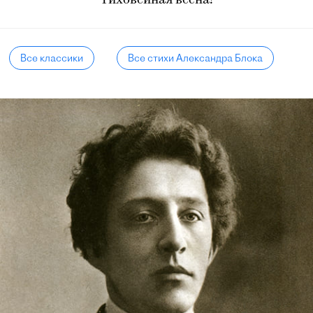
Тиховейная весна!
Все классики
Все стихи Александра Блока