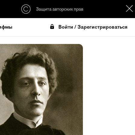
Защита авторских прав
Войти / Зарегистрироваться
ифмы