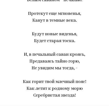
Белым саваном - печалью.
Протекут еще мгновенья,
Канут в темные века.
Будут новые виденья,
Будет старая тоска.
И, в печальный саван кроясь,
Предаваясь тайно горю,
Не увидим мы тогда, -
Как горит твой млечный пояс!
Как летит к родному морю
Серебристая звезда!