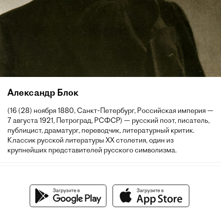
Александр Блок
(16 (28) ноября 1880, Санкт-Петербург, Российская империя —
7 августа 1921, Петроград, РСФСР) — русский поэт, писатель,
публицист, драматург, переводчик, литературный критик.
Классик русской литературы XX столетия, один из
крупнейших представителей русского символизма.