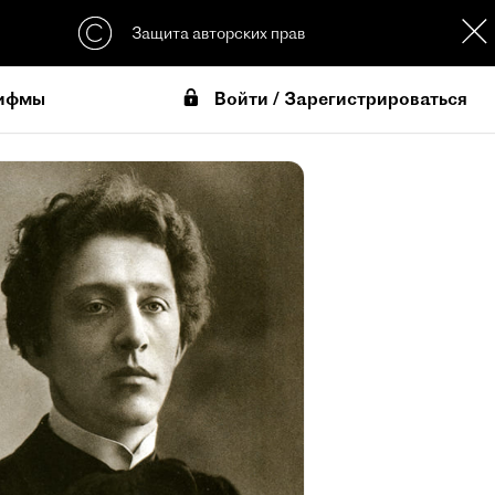
Защита авторских прав
Войти / Зарегистрироваться
ифмы