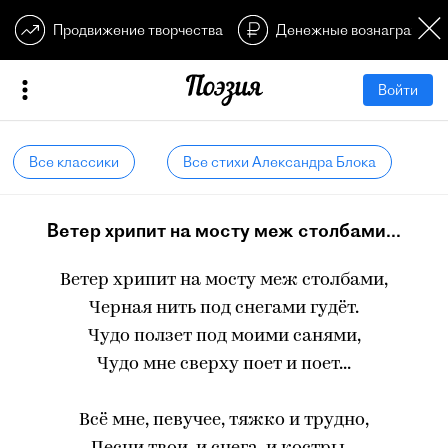
Продвижение творчества
Денежные вознагражден
Войти
Все классики
Все стихи Александра Блока
Ветер хрипит на мосту меж столбами...
Ветер хрипит на мосту меж столбами,
Черная нить под снегами гудёт.
Чудо ползет под моими санями,
Чудо мне сверху поет и поет...
Всё мне, певучее, тяжко и трудно,