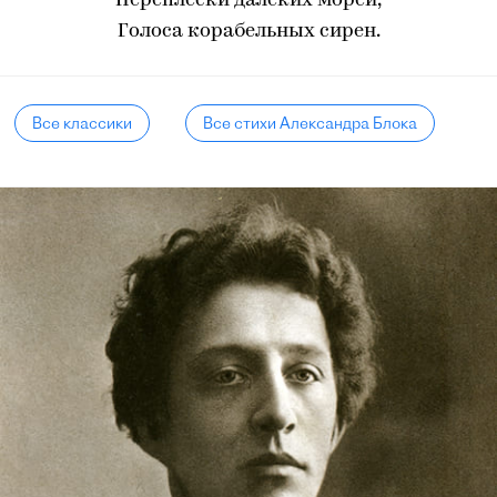
Переплески далеких морей,
Голоса корабельных сирен.
Все классики
Все стихи Александра Блока