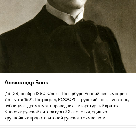
Александр Блок
(16 (28) ноября 1880, Санкт-Петербург, Российская империя —
7 августа 1921, Петроград, РСФСР) — русский поэт, писатель,
публицист, драматург, переводчик, литературный критик.
Классик русской литературы XX столетия, один из
крупнейших представителей русского символизма.