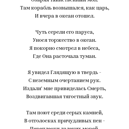
Озаряя таинственный мол.
Там корабль возвышался, как царь,
И вчера в океан отошел.
Чуть серели его паруса,
Унося торжество в океан.
Я покорно смотрел в небеса,
Где Она расточала туман.
Я увидел Глядящую в твердь -
С неземным очертанием рук.
Издали' мне привиделась Смерть,
Воздвигавшая тягостный звук.
Там поют среди серых камней,
В отголосках причудливых пен -