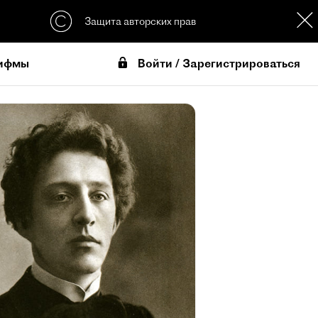
Защита авторских прав
Войти / Зарегистрироваться
ифмы