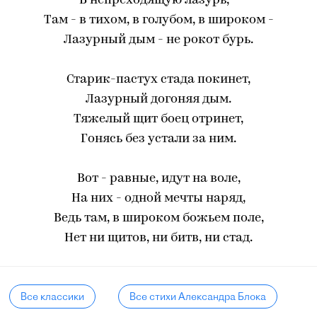
В непреходящую лазурь, -
Там - в тихом, в голубом, в широком -
Лазурный дым - не рокот бурь.
Старик-пастух стада покинет,
Лазурный догоняя дым.
Тяжелый щит боец отринет,
Гонясь без устали за ним.
Вот - равные, идут на воле,
На них - одной мечты наряд,
Ведь там, в широком божьем поле,
Нет ни щитов, ни битв, ни стад.
Все классики
Все стихи Александра Блока