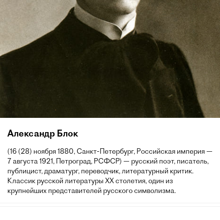
Александр Блок
(16 (28) ноября 1880, Санкт-Петербург, Российская империя —
7 августа 1921, Петроград, РСФСР) — русский поэт, писатель,
публицист, драматург, переводчик, литературный критик.
Классик русской литературы XX столетия, один из
крупнейших представителей русского символизма.