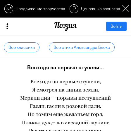
Продвижение творчества
Денежные вознагражден
Войти
Все классики
Все стихи Александра Блока
Восходя на первые ступени...
Восходя на первые ступени,
Я смотрел на линии земли.
Меркли дни — порывы исступлений
Гасли, гасли в розовой дали.
Но томим еще желаньем горя,
Плакал дух,— а в звездной глубине