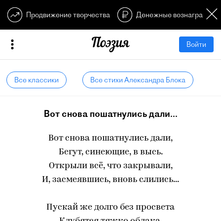
Продвижение творчества
Денежные вознагражден
Войти
Все классики
Все стихи Александра Блока
Вот снова пошатнулись дали...
Вот снова пошатнулись дали,
Бегут, синеющие, в высь.
Открыли всё, что закрывали,
И, засмеявшись, вновь слились...
Пускай же долго без просвета