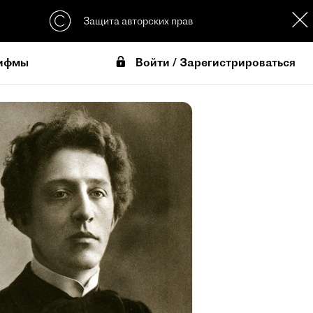
Защита авторских прав
Войти / Зарегистрироваться
ифмы