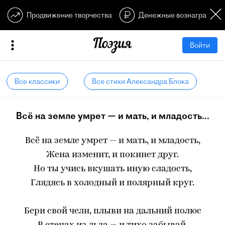
Продвижение творчества
Денежные вознагражден
Войти
Все классики
Все стихи Александра Блока
Всё на земле умрет — и мать, и младость...
Всё на земле умрет — и мать, и младость,
Жена изменит, и покинет друг.
Но ты учись вкушать иную сладость,
Глядясь в холодный и полярный круг.
Бери свой челн, плыви на дальний полюс