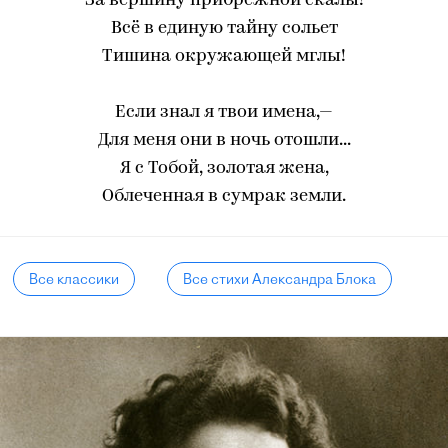
За вершину прибрежной скалы!
Всё в единую тайну сольет
Тишина окружающей мглы!
Если знал я твои имена,—
Для меня они в ночь отошли...
Я с Тобой, золотая жена,
Облеченная в сумрак земли.
Все классики
Все стихи Александра Блока