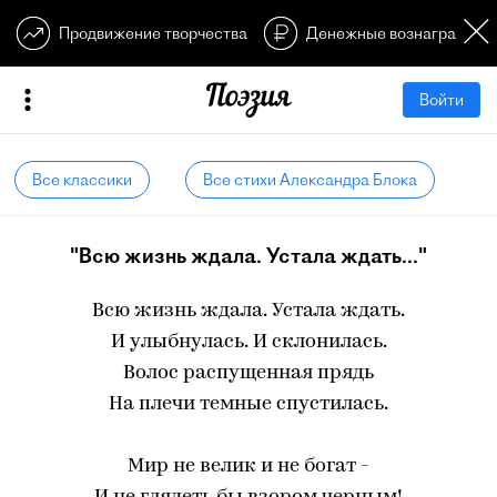
Продвижение творчества
Денежные вознагражден
Войти
Все классики
Все стихи Александра Блока
"Всю жизнь ждала. Устала ждать..."
Всю жизнь ждала. Устала ждать.
И улыбнулась. И склонилась.
Волос распущенная прядь
На плечи темные спустилась.
Мир не велик и не богат -