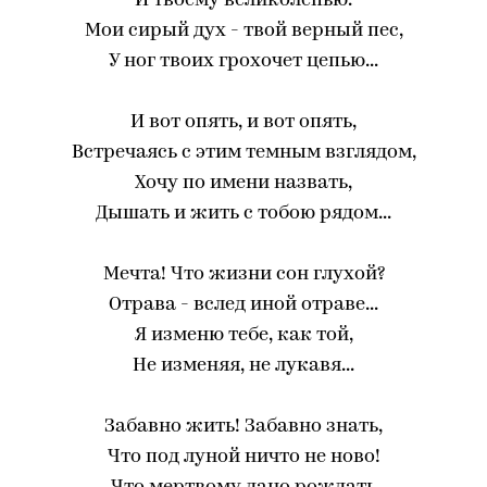
И твоему великолепью.
Мои сирый дух - твой верный пес,
У ног твоих грохочет цепью...
И вот опять, и вот опять,
Встречаясь с этим темным взглядом,
Хочу по имени назвать,
Дышать и жить с тобою рядом...
Мечта! Что жизни сон глухой?
Отрава - вслед иной отраве...
Я изменю тебе, как той,
Не изменяя, не лукавя...
Забавно жить! Забавно знать,
Что под луной ничто не ново!