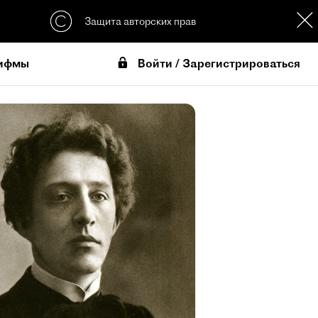
Защита авторских прав
Войти / Зарегистрироваться
ифмы