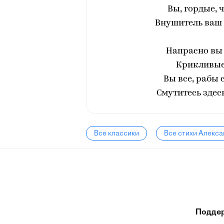
Вы, гордые, 
Внушитель ваш и
Напрасно вы
Крикливые 
Вы все, рабы
Смутитесь здес
Все классики
Все стихи Алекса
Подде