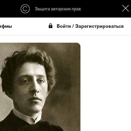
Защита авторских прав
Войти / Зарегистрироваться
ифмы