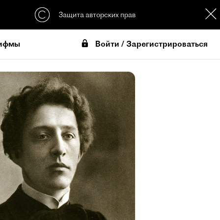
Защита авторских прав
Войти / Зарегистрироваться
ифмы