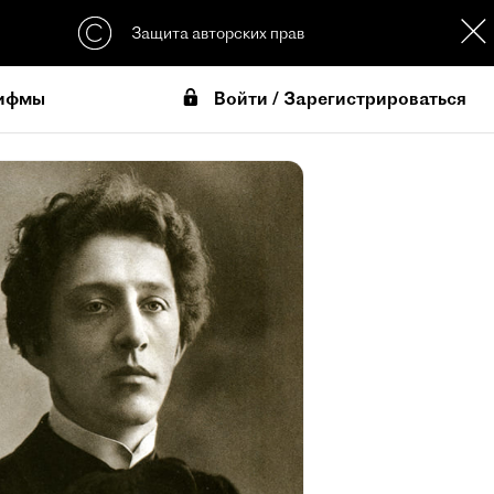
Защита авторских прав
Войти / Зарегистрироваться
ифмы