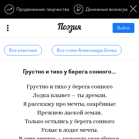
Продвижение творчества
Денежные вознагражден
Войти
Все классики
Все стихи Александра Блока
Грустно и тихо у берега сонного...
Грустно и тихо у берега сонного
Лодка плывет — ты дремли.
Я расскажу про мечты, озарённые
Прежнею лаской земли.
Только остались у берега сонного
Утлые в лодке мечты.