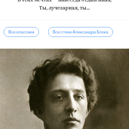
В этих мечтах — навсегда отдалённая,
Ты, лучезарная, ты...
Все классики
Все стихи Александра Блока