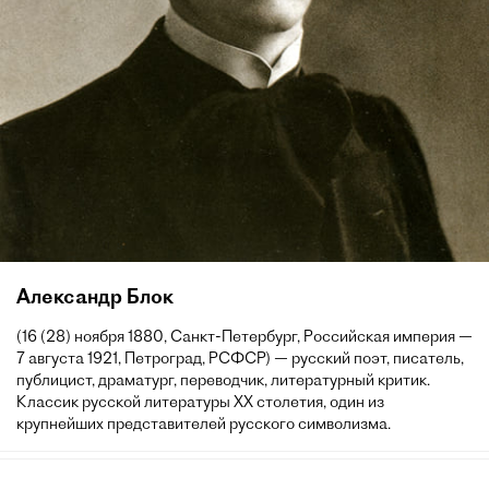
Александр Блок
(16 (28) ноября 1880, Санкт-Петербург, Российская империя —
7 августа 1921, Петроград, РСФСР) — русский поэт, писатель,
публицист, драматург, переводчик, литературный критик.
Классик русской литературы XX столетия, один из
крупнейших представителей русского символизма.