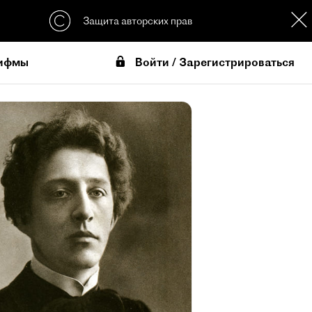
Защита авторских прав
Войти / Зарегистрироваться
ифмы