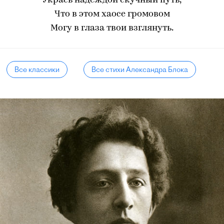
Укрась надеждой скучный путь,
Что в этом хаосе громовом
Могу в глаза твои взглянуть.
Все классики
Все стихи Александра Блока