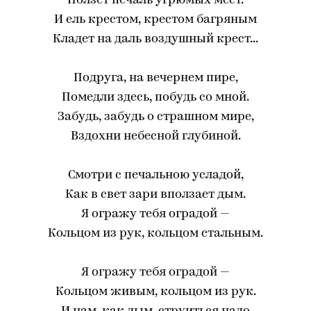
Ползет печаль угрюмых мест.
И ель крестом, крестом багряным
Кладет на даль воздушный крест...
Подруга, на вечернем пире,
Помедли здесь, побудь со мной.
Забудь, забудь о страшном мире,
Вздохни небесной глубиной.
Смотри с печальною усладой,
Как в свет зари вползает дым.
Я огражу тебя оградой —
Кольцом из рук, кольцом стальным.
Я огражу тебя оградой —
Кольцом живым, кольцом из рук.