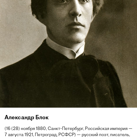
Александр Блок
(16 (28) ноября 1880, Санкт-Петербург, Российская империя —
7 августа 1921, Петроград, РСФСР) — русский поэт, писатель,