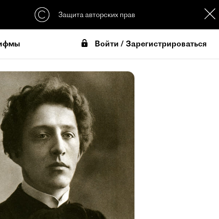
Защита авторских прав
Войти / Зарегистрироваться
ифмы