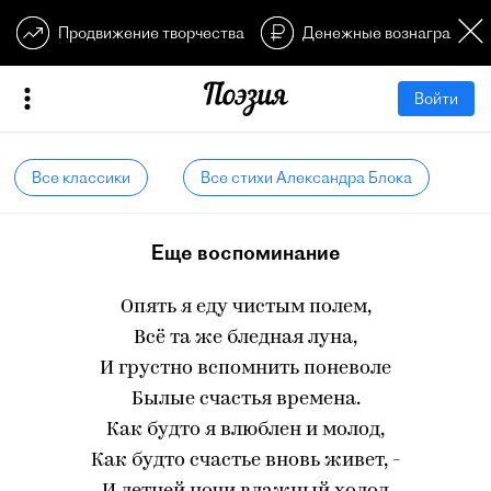
Продвижение творчества
Денежные вознагражден
Войти
Все классики
Все стихи Александра Блока
Еще воспоминание
Опять я еду чистым полем,
Всё та же бледная луна,
И грустно вспомнить поневоле
Былые счастья времена.
Как будто я влюблен и молод,
Как будто счастье вновь живет, -