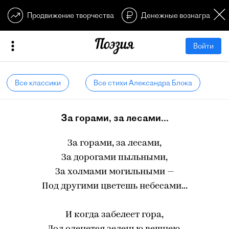
Продвижение творчества
Денежные вознагражден
Войти
Все классики
Все стихи Александра Блока
За горами, за лесами...
За горами, за лесами,
За дорогами пыльными,
За холмами могильными —
Под другими цветешь небесами...
И когда забелеет гора,