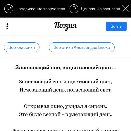
Продвижение творчества
Денежные вознагражден
Войти
Все классики
Все стихи Александра Блока
Запевающий сон, зацветающий цвет...
Запевающий сон, зацветающий цвет,
Исчезающий день, погасающий свет.
Открывая окно, увидал я сирень.
Это было весной - в улетающий день.