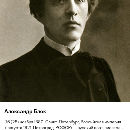
Александр Блок
(16 (28) ноября 1880, Санкт-Петербург, Российская империя —
7 августа 1921, Петроград, РСФСР) — русский поэт, писатель,