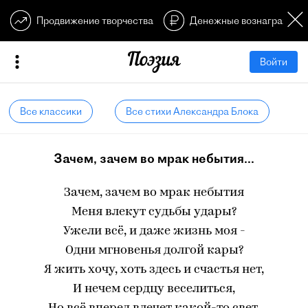
Продвижение творчества
Денежные вознагражден
Войти
Все классики
Все стихи Александра Блока
Зачем, зачем во мрак небытия...
Зачем, зачем во мрак небытия
Меня влекут судьбы удары?
Ужели всё, и даже жизнь моя -
Одни мгновенья долгой кары?
Я жить хочу, хоть здесь и счастья нет,
И нечем сердцу веселиться,