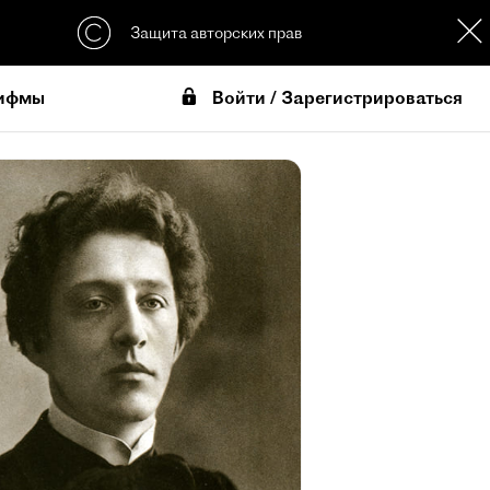
Защита авторских прав
Войти / Зарегистрироваться
ифмы